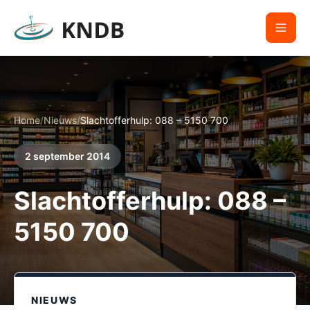
Home
/
Nieuws
/
Slachtofferhulp: 088 – 5150 700
2 september 2014
Slachtofferhulp: 088 –
5150 700
NIEUWS