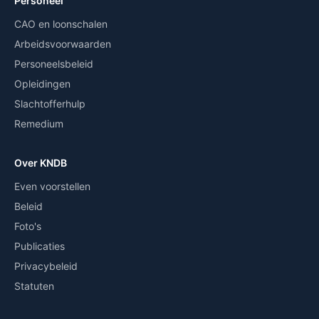
Personeel
CAO en loonschalen
Arbeidsvoorwaarden
Personeelsbeleid
Opleidingen
Slachtofferhulp
Remedium
Over KNDB
Even voorstellen
Beleid
Foto's
Publicaties
Privacybeleid
Statuten