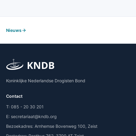
Nieuws
Koninklijke Nederlandse Drogisten Bond
Contact
T:
085 - 20 30 201
E:
secretariaat@kndb.org
Bezoekadres:
Arnhemse Bovenweg 100, Zeist
Postadres:
Postbus 762, 3700 AT Zeist