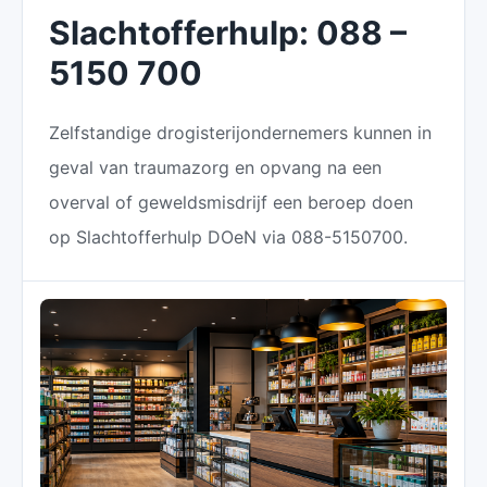
Slachtofferhulp: 088 –
5150 700
Zelfstandige drogisterijondernemers kunnen in
geval van traumazorg en opvang na een
overval of geweldsmisdrijf een beroep doen
op Slachtofferhulp DOeN via 088-5150700.