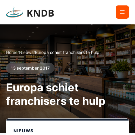
Home
/
Nieuws
/
Europa schiet franchisers te hulp
13 september 2017
Europa schiet
franchisers te hulp
NIEUWS