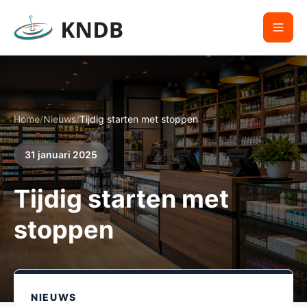
Home
/
Nieuws
/
Tijdig starten met stoppen
31 januari 2025
Tijdig starten met
stoppen
NIEUWS