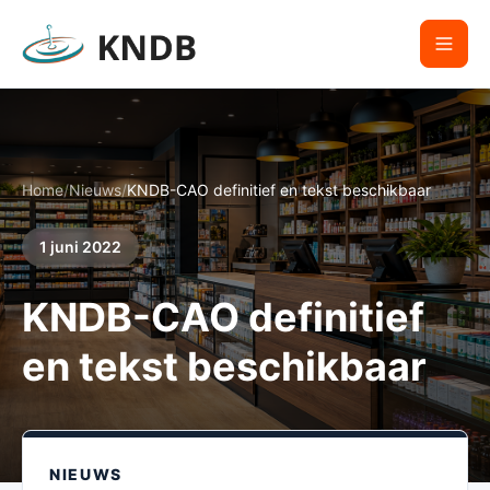
Home
/
Nieuws
/
KNDB-CAO definitief en tekst beschikbaar
1 juni 2022
KNDB-CAO definitief
en tekst beschikbaar
NIEUWS