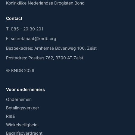
Koninklijke Nederlandse Drogisten Bond
Contact
T:
085 - 20 30 201
E:
secretariaat@kndb.org
Bezoekadres:
Arnhemse Bovenweg 100, Zeist
Postadres:
Postbus 762, 3700 AT Zeist
© KNDB 2026
Voor ondernemers
Ondernemen
Betalingsverkeer
RI&E
Winkelveiligheid
Bedrijfsoverdracht