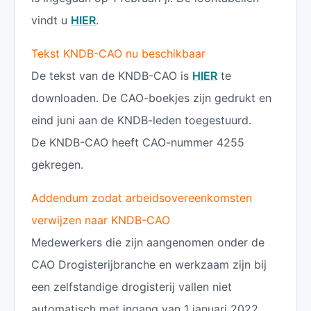
vindt u
HIER
.
Tekst KNDB-CAO nu beschikbaar
De tekst van de KNDB-CAO is
HIER
te
downloaden. De CAO-boekjes zijn gedrukt en
eind juni aan de KNDB-leden toegestuurd.
De KNDB-CAO heeft CAO-nummer 4255
gekregen.
Addendum zodat arbeidsovereenkomsten
verwijzen naar KNDB-CAO
Medewerkers die zijn aangenomen onder de
CAO Drogisterijbranche en werkzaam zijn bij
een zelfstandige drogisterij vallen niet
automatisch met ingang van 1 januari 2022