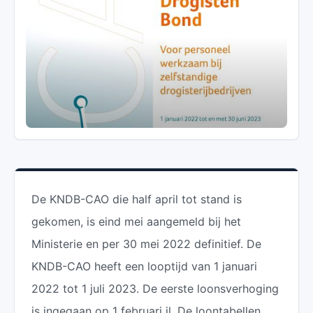
De KNDB-CAO die half april tot stand is
gekomen, is eind mei aangemeld bij het
Ministerie en per 30 mei 2022 definitief. De
KNDB-CAO heeft een looptijd van 1 januari
2022 tot 1 juli 2023. De eerste loonsverhoging
is ingegaan op 1 februari jl. De loontabellen