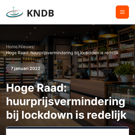
Home
/
Nieuws
/
Hoge Raad: huurprijsvermindering bij lockdown is redelijk
7 januari 2022
Hoge Raad:
huurprijsvermindering
bij lockdown is redelijk