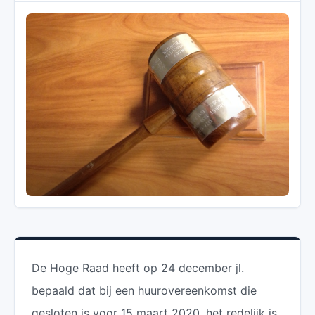
De Hoge Raad heeft op 24 december jl.
bepaald dat bij een huurovereenkomst die
gesloten is voor 15 maart 2020, het redelijk is