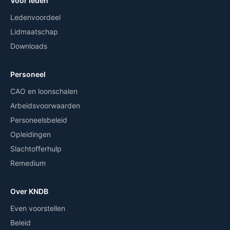
Voor leden
Ledenvoordeel
Lidmaatschap
Downloads
Personeel
CAO en loonschalen
Arbeidsvoorwaarden
Personeelsbeleid
Opleidingen
Slachtofferhulp
Remedium
Over KNDB
Even voorstellen
Beleid