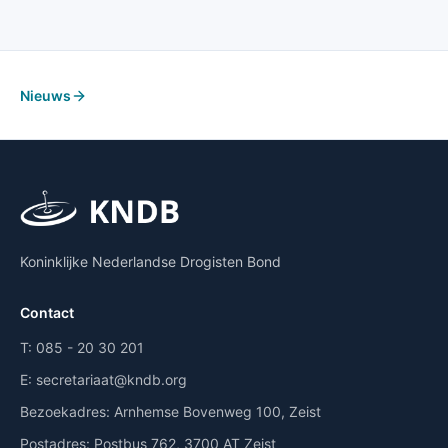
Nieuws
Koninklijke Nederlandse Drogisten Bond
Contact
T:
085 - 20 30 201
E:
secretariaat@kndb.org
Bezoekadres:
Arnhemse Bovenweg 100, Zeist
Postadres:
Postbus 762, 3700 AT Zeist