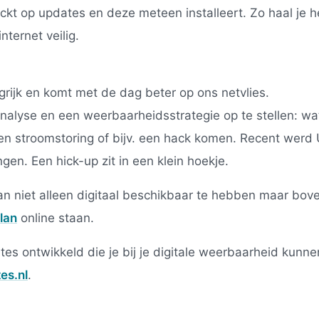
ckt op updates en deze meteen installeert. Zo haal je h
internet veilig.
grijk en komt met de dag beter op ons netvlies.
nalyse en een weerbaarheidsstrategie op te stellen: wat 
een stroomstoring of bijv. een hack komen. Recent werd 
gen. Een hick-up zit in een klein hoekje.
lan niet alleen digitaal beschikbaar te hebben maar bove
lan
online staan.
ites ontwikkeld die je bij je digitale weerbaarheid kun
es.nl
.