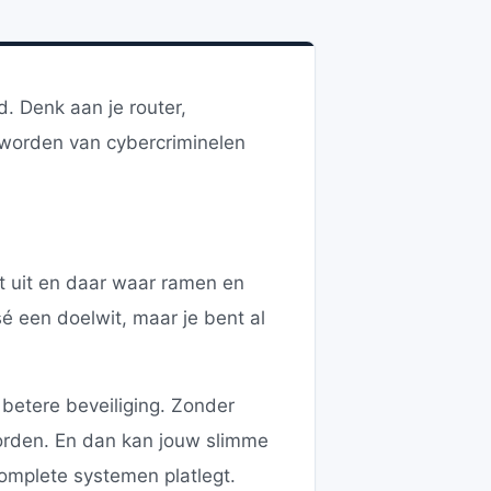
d. Denk aan je router,
t worden van cybercriminelen
et uit en daar waar ramen en
é een doelwit, maar je bent al
betere beveiliging. Zonder
orden. En dan kan jouw slimme
omplete systemen platlegt.