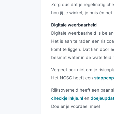
Zorg dus dat je regelmatig che
hou jij je winkel, je huis én het 
Digitale weerbaarheid
Digitale weerbaarheid is belan
Het is aan te raden een risicoa
komt te liggen. Dat kan door 
besmet water in de waterleidin
Vergeet ook niet om je risicop
Het NCSC heeft een
stappenp
Rijksoverheid heeft een paar s
checkjelinkje.nl
en
doejeupdat
Doe er je voordeel mee!