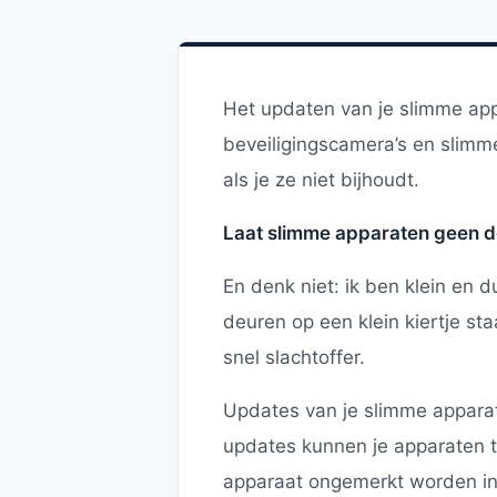
Het updaten van je slimme appa
beveiligingscamera’s en slimme
als je ze niet bijhoudt.
Laat slimme apparaten geen
En denk niet: ik ben klein en 
deuren op een klein kiertje st
snel slachtoffer.
Updates van je slimme apparat
updates kunnen je apparaten 
apparaat ongemerkt worden ing