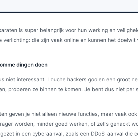
raten is super belangrijk voor hun werking en veilighei
 verlichting: die zijn vaak online en kunnen het doelwi
 domme dingen doen
dus niet interessant. Louche hackers gooien een groot n
aan, proberen ze binnen te komen. Je bent dus niet per s
en geven je niet alleen nieuwe functies, maar vaak ook 
trager worden, minder goed werken, of zelfs gehackt w
ezet in een cyberaanval, zoals een DDoS-aanval die c