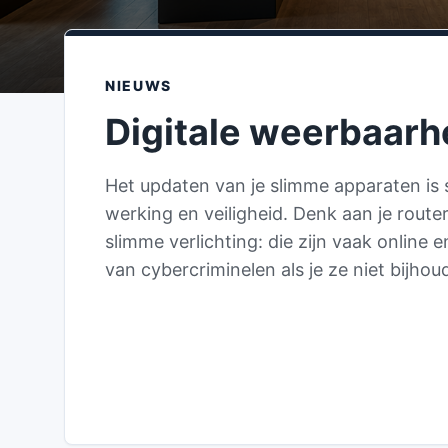
NIEUWS
Digitale weerbaarh
Het updaten van je slimme apparaten is 
werking en veiligheid. Denk aan je route
slimme verlichting: die zijn vaak online
van cybercriminelen als je ze niet bijhoud