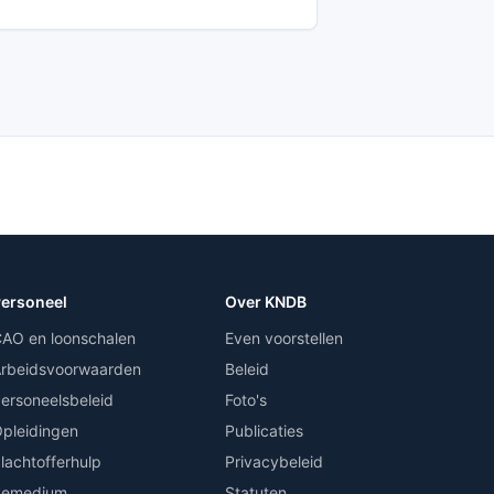
ersoneel
Over KNDB
AO en loonschalen
Even voorstellen
rbeidsvoorwaarden
Beleid
ersoneelsbeleid
Foto's
pleidingen
Publicaties
lachtofferhulp
Privacybeleid
Remedium
Statuten