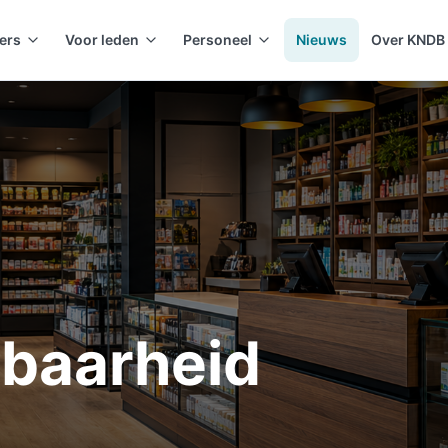
ers
Voor leden
Personeel
Nieuws
Over KNDB
rbaarheid