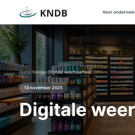
Voor ondernem
Home
/
Nieuws
/
Digitale weerbaarheid
13 november 2025
Digitale wee