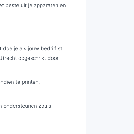
et beste uit je apparaten en
doe je als jouw bedrijf stil
Utrecht opgeschrikt door
ndien te printen.
nen ondersteunen zoals