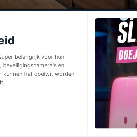
eid
super belangrijk voor hun
r, beveiligingscamera's en
 en kunnen het doelwit worden
t.